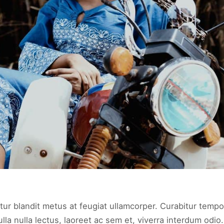
tur blandit metus at feugiat ullamcorper. Curabitur tempor
a nulla lectus, laoreet ac sem et, viverra interdum odio.