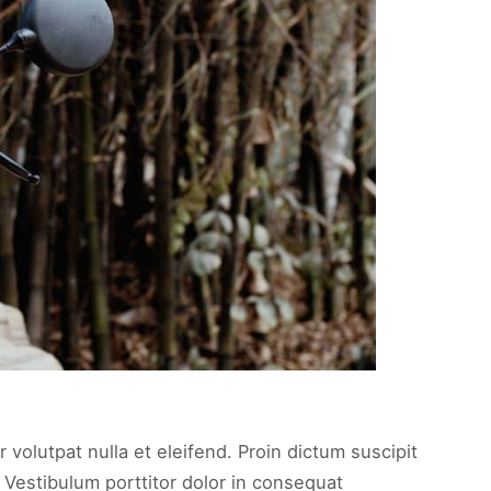
 volutpat nulla et eleifend. Proin dictum suscipit
 Vestibulum porttitor dolor in consequat