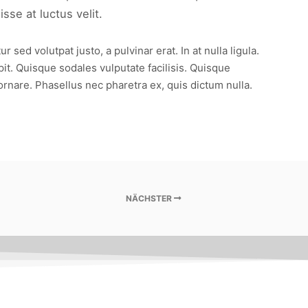
se at luctus velit.
ed volutpat justo, a pulvinar erat. In at nulla ligula.
pit. Quisque sodales vulputate facilisis. Quisque
ornare. Phasellus nec pharetra ex, quis dictum nulla.
NÄCHSTER