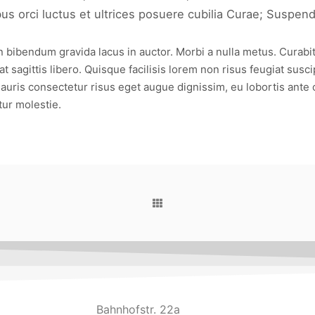
 orci luctus et ultrices posuere cubilia Curae; Suspendis
ibendum gravida lacus in auctor. Morbi a nulla metus. Curabitur s
 sagittis libero. Quisque facilisis lorem non risus feugiat susci
auris consectetur risus eget augue dignissim, eu lobortis ante 
tur molestie.
Bahnhofstr. 22a