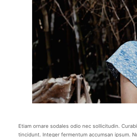
Etiam ornare sodales odio nec sollicitudin. Curabi
tincidunt. Integer fermentum accumsan ipsum. Null